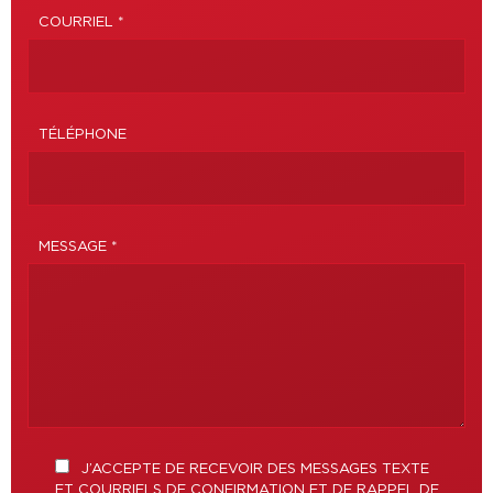
COURRIEL *
TÉLÉPHONE
MESSAGE *
J’ACCEPTE DE RECEVOIR DES MESSAGES TEXTE
ET COURRIELS DE CONFIRMATION ET DE RAPPEL DE