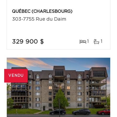
QUÉBEC (CHARLESBOURG)
303-7755 Rue du Daim
329 900 $
1
1
VENDU