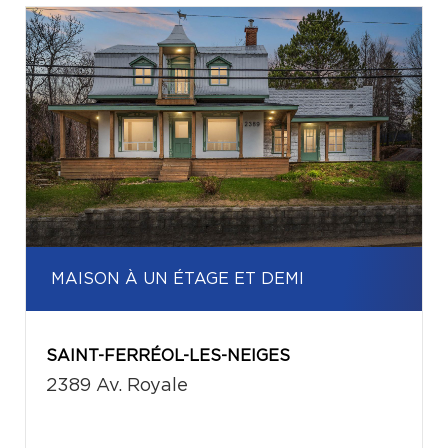
MAISON À UN ÉTAGE ET DEMI
SAINT-FERRÉOL-LES-NEIGES
2389 Av. Royale