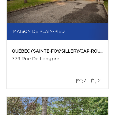
MAISON DE PLAIN-PIED
QUÉBEC (SAINTE-FOY/SILLERY/CAP-ROUGE)
779 Rue De Longpré
7
2