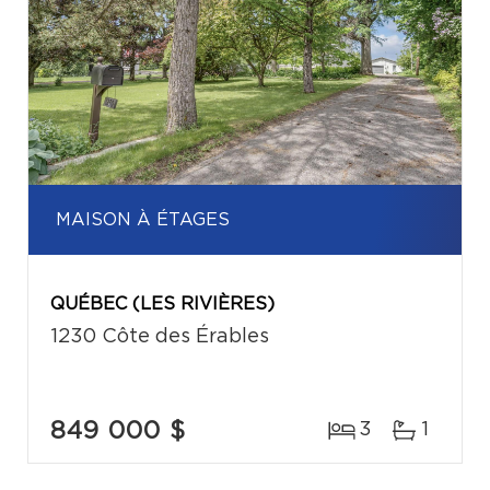
MAISON À ÉTAGES
QUÉBEC (LES RIVIÈRES)
1230 Côte des Érables
849 000 $
3
1