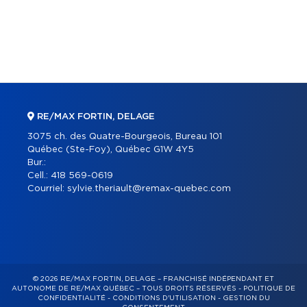
RE/MAX FORTIN, DELAGE
3075 ch. des Quatre-Bourgeois, Bureau 101
Québec (Ste-Foy), Québec G1W 4Y5
Bur.:
Cell.:
418 569-0619
Courriel:
sylvie.theriault@remax-quebec.com
© 2026 RE/MAX FORTIN, DELAGE – FRANCHISÉ INDÉPENDANT ET
AUTONOME DE RE/MAX QUÉBEC – TOUS DROITS RÉSERVÉS -
POLITIQUE DE
CONFIDENTIALITÉ
-
CONDITIONS D'UTILISATION
-
GESTION DU