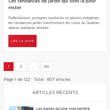
Les tendances de jardin qui sont là pour
rester
Pollinisateurs, potagers surélevés et plantes indigènes :
les tendances jardin transforment les cours du Québec
depuis quelques années.
LIRE LA SUITE
1
2
...
122
Page 1 de 122 - Total : 607 articles
ARTICLES RÉCENTS
Les signes qu'une copropriété