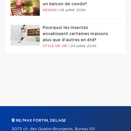
un balcon de condo?
DESIGN
|
26 juillet 2026
Pourquoi les insectes
envahissent certaines maisons
plus que d'autres en été?
STYLE DE VIE
|
24 juillet 2026
RE/MAX FORTIN, DELAGE
3075 ch. des Quatre-Bourgeois, Bureau 101