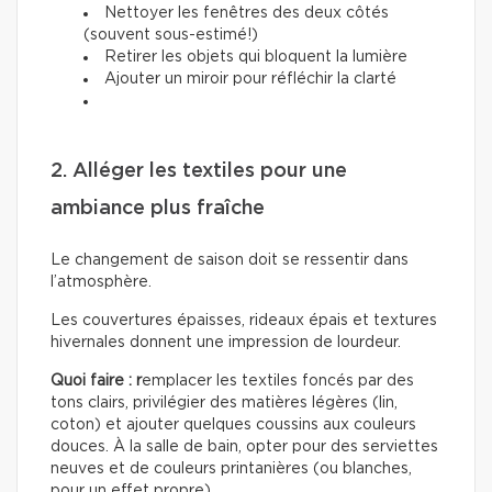
Nettoyer les fenêtres des deux côtés
(souvent sous-estimé!)
Retirer les objets qui bloquent la lumière
Ajouter un miroir pour réfléchir la clarté
2. Alléger les textiles pour une
ambiance plus fraîche
Le changement de saison doit se ressentir dans
l’atmosphère.
Les couvertures épaisses, rideaux épais et textures
hivernales donnent une impression de lourdeur.
Quoi faire : r
emplacer les textiles foncés par des
tons clairs, privilégier des matières légères (lin,
coton) et ajouter quelques coussins aux couleurs
douces. À la salle de bain, opter pour des serviettes
neuves et de couleurs printanières (ou blanches,
pour un effet propre).