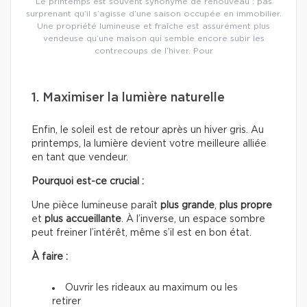
Le printemps est souvent synonyme de renouveau : pas
surprenant qu’il s’agisse d’une saison occupée en immobilier.
Une propriété lumineuse et fraîche est assurément plus
vendeuse qu’une maison qui semble encore subir les
contrecoups de l’hiver. Pour
1. Maximiser la lumière naturelle
Enfin, le soleil est de retour après un hiver gris. Au
printemps, la lumière devient votre meilleure alliée
en tant que vendeur.
Pourquoi est-ce crucial :
Une pièce lumineuse paraît
plus grande
,
plus propre
et
plus accueillante
. À l’inverse, un espace sombre
peut freiner l’intérêt, même s’il est en bon état.
À faire :
Ouvrir les rideaux au maximum ou les
retirer