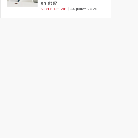
en été?
STYLE DE VIE
|
24 juillet 2026