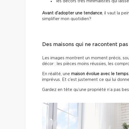
les décors très minimalistes qui laisse
Avant d’adopter une tendance
, il vaut la 
simplifier mon quotidien?
Des maisons qui ne racontent pas t
Les images montrent un moment précis, sous 
décor : les pièces moins réussies, les compro
En réalité, une
maison évolue avec le temps
imprévus. Et c’est justement ce qui lui donn
Gardez en tête qu’une propriété n’a pas beso