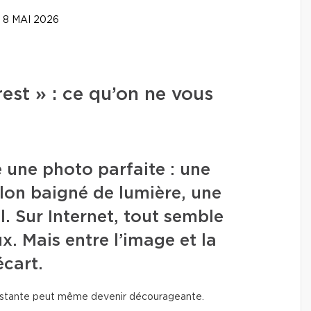
8 MAI 2026
est » : ce qu’on ne vous
é une photo parfaite : une
lon baigné de lumière, une
. Sur Internet, tout semble
. Mais entre l’image et la
écart.
onstante peut même devenir décourageante.