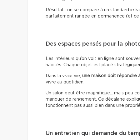
Résultat : on se compare à un standard irréa
parfaitement rangée en permanence (et ce n
Des espaces pensés pour la photo,
Les intérieurs qu’on voit en ligne sont souv
habités. Chaque objet est placé stratégiquem
Dans la vraie vie,
une maison doit répondre à
vivre au quotidien.
Un salon peut être magnifique… mais peu co
manquer de rangement. Ce décalage explique
fonctionnent pas aussi bien dans une proprié
Un entretien qui demande du tem