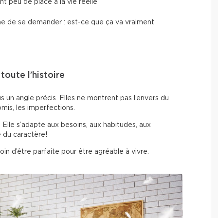
nt peu de place à la vie réelle
peine de se demander : est-ce que ça va vraiment
oute l’histoire
un angle précis. Elles ne montrent pas l’envers du
mis, les imperfections.
. Elle s’adapte aux besoins, aux habitudes, aux
e du caractère!
in d’être parfaite pour être agréable à vivre.