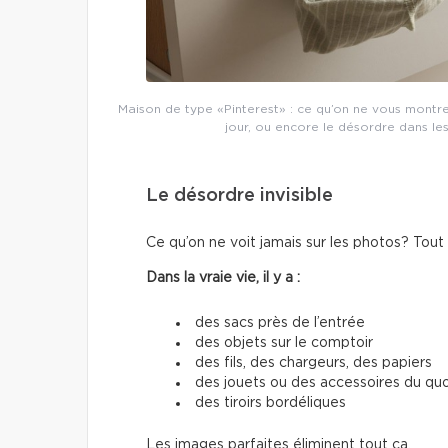
Maison de type «Pinterest» : ce qu’on ne vous montr
jour, ou encore le désordre dans les
Le désordre invisible
Ce qu’on ne voit jamais sur les photos? Tout
Dans la vraie vie, il y a :
des sacs près de l’entrée
des objets sur le comptoir
des fils, des chargeurs, des papiers
des jouets ou des accessoires du quo
des tiroirs bordéliques
Les images parfaites éliminent tout ça.