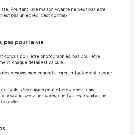
liste. Pourtant, une maison vivante ne peut pas être
’est pas un échec, c’est normal).
 pas pour la vie
ent conçus pour être photographiés, pas pour être
ent, chaque détail est calculé.
 des besoins bien concrets
: circuler facilement, ranger,
nfortable. Une cuisine peut être épurée… mais
 pourquoi certaines idées, une fois reproduites, ne
té réelle.
ps