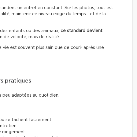
ndent un entretien constant. Sur les photos, tout est
éalité, maintenir ce niveau exige du temps… et de la
, des enfants ou des animaux,
ce standard devient
n de volonté, mais de réalité.
vie est souvent plus sain que de courir après une
rs pratiques
 peu adaptées au quotidien.
 ou se tachent facilement
entretien
de rangement