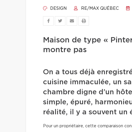
DESIGN
RE/MAX QUÉBEC
Maison de type « Pinter
montre pas
On a tous déjà enregistr
cuisine immaculée, un sa
chambre digne d’un hôtel
simple, épuré, harmonieux
réalité, il y a souvent un 
Pour un propriétaire, cette comparaison c